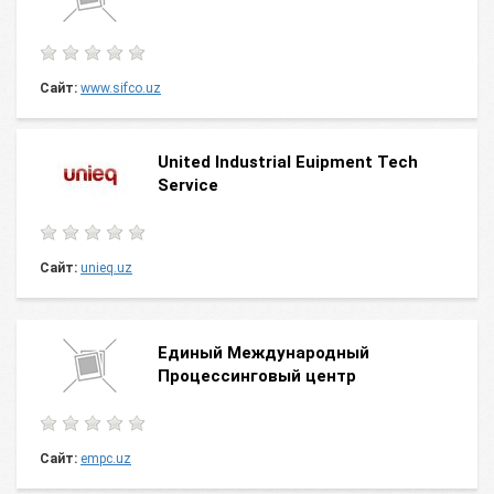
Сайт:
www.sifco.uz
United Industrial Euipment Tech
Service
Сайт:
unieq.uz
Единый Международный
Процессинговый центр
Сайт:
empc.uz