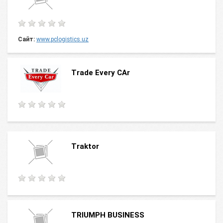
Сайт:
www.pclogistics.uz
Trade Every CAr
Traktor
TRIUMPH BUSINESS