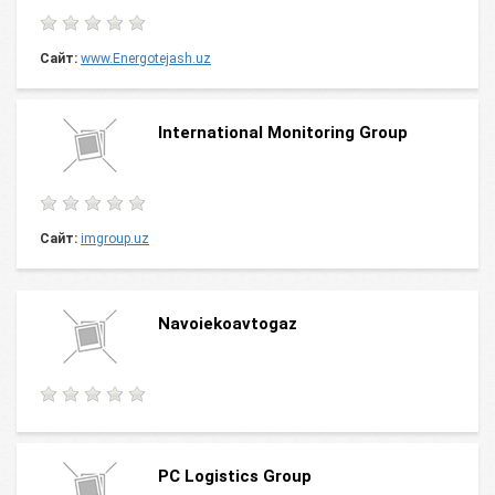
Сайт:
www.Energotejash.uz
International Monitoring Group
Сайт:
imgroup.uz
Navoiekoavtogaz
PC Logistics Group