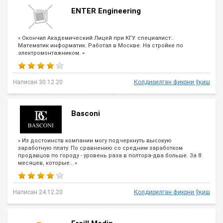
ENTER Engineering
« Окончил Академический Лицей при КГУ. специалист:.
Математик информатик. Работал в Москве. На стройке по
электромонтажником. »
Написан 30.12.20
Қолдирилган фикрни ўқиш
Basconi
« Из достоинств компании могу подчеркнуть высокую
заработную плату. По сравнению со средним заработком
продавцов по городу - уровень раза в полтора-два больше. За 8
месяцев, которые… »
Написан 24.12.20
Қолдирилган фикрни ўқиш