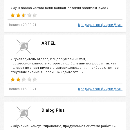
« Oylik maosh vaqtida berib boriladi.Ish tartibi hammasi joyda »
Написан 29.09.21
Қолдирилган фикрни ўқиш
ARTEL
« Руководитель отдела, Ильдар ужасный хам,
профессиональность которого под большим вопросом, так как
человек не знает ничего в материаловедении, приборах, полное
отсутсвие знание в целом. Ожидайте что… »
Написан 15.09.21
Қолдирилган фикрни ўқиш
Dialog Plus
« Обучение, консультирование, продуманная система работы »