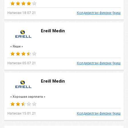
Написан 18.07.21
Қолдирилган фикрни ўқиш
Ereill Medin
« Яхши »
Написан 05.07.21
Қолдирилган фикрни ўқиш
Ereill Medin
« Хорошая зарплата »
Написан 15.01.21
Қолдирилган фикрни ўқиш