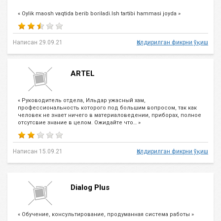
« Oylik maosh vaqtida berib boriladi.Ish tartibi hammasi joyda »
Написан 29.09.21
Қолдирилган фикрни ўқиш
ARTEL
« Руководитель отдела, Ильдар ужасный хам,
профессиональность которого под большим вопросом, так как
человек не знает ничего в материаловедении, приборах, полное
отсутсвие знание в целом. Ожидайте что… »
Написан 15.09.21
Қолдирилган фикрни ўқиш
Dialog Plus
« Обучение, консультирование, продуманная система работы »