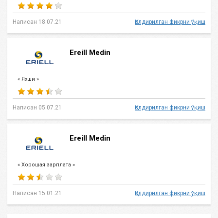
Написан 18.07.21
Қолдирилган фикрни ўқиш
Ereill Medin
« Яхши »
Написан 05.07.21
Қолдирилган фикрни ўқиш
Ereill Medin
« Хорошая зарплата »
Написан 15.01.21
Қолдирилган фикрни ўқиш