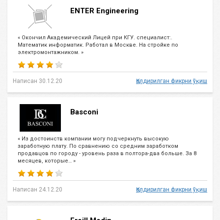
ENTER Engineering
« Окончил Академический Лицей при КГУ. специалист:.
Математик информатик. Работал в Москве. На стройке по
электромонтажником. »
Написан 30.12.20
Қолдирилган фикрни ўқиш
Basconi
« Из достоинств компании могу подчеркнуть высокую
заработную плату. По сравнению со средним заработком
продавцов по городу - уровень раза в полтора-два больше. За 8
месяцев, которые… »
Написан 24.12.20
Қолдирилган фикрни ўқиш