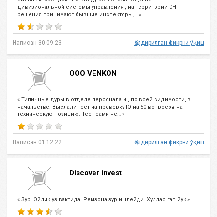
дивизиональной системы управления , на территории СНГ
решения принимают бывшие инспекторы,… »
Написан 30.09.23
Қолдирилган фикрни ўқиш
ООО VENKON
« Типичные дуры в отделе персонала и , по всей видимости, в
начальстве. Выслали тест на проверку IQ на 50 вопросов на
техническую позицию. Тест сами не… »
Написан 01.12.22
Қолдирилган фикрни ўқиш
Discover invest
« Зур. Ойлик уз вактида. Ремзона зур ишлейди. Хуллас гап йук »